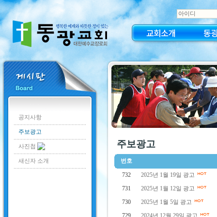
교회소개
동
공지사항
주보광고
주보광고
사진첩
새신자 소개
번호
732
2025년 1월 19일 광고
731
2025년 1월 12일 광고
730
2025년 1월 5일 광고
729
2024년 12월 29일 광고