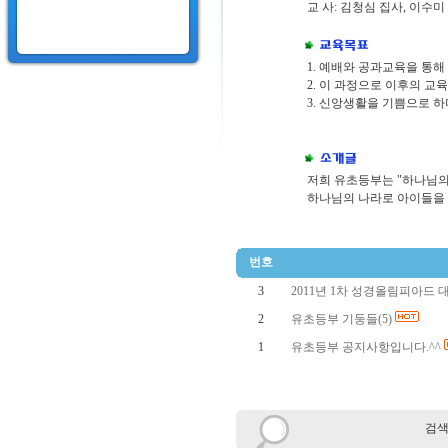
교 사: 김청심 집사, 이수미
1. 예배와 공과교육을 통
2. 이 과정으로 이후의 
3. 신앙생활을 기쁨으로 
저희 유초등부는 "하나님의 
하나님의 나라로 아이들을
번호
3
2011년 1차 성경올림피아드 대
2
유초등부 기둥들(5)
1
유초등부 공지사항입니다.^^
검색