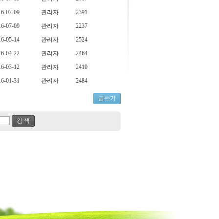
16-07-09
관리자
2391
16-07-09
관리자
2237
16-05-14
관리자
2524
16-04-22
관리자
2464
16-03-12
관리자
2410
16-01-31
관리자
2484
글쓰기
검 색