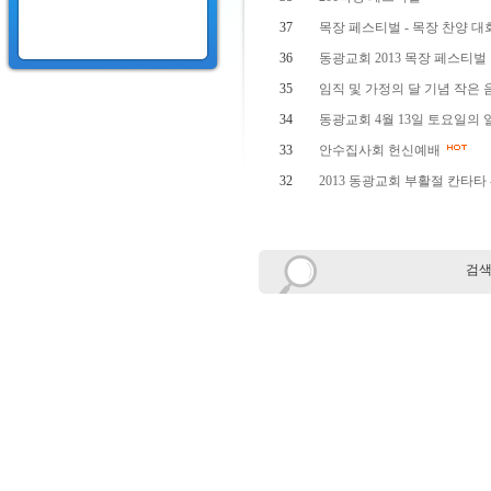
37
목장 페스티벌 - 목장 찬양 대
36
동광교회 2013 목장 페스티벌
35
임직 및 가정의 달 기념 작은
34
동광교회 4월 13일 토요일의
33
안수집사회 헌신예배
32
2013 동광교회 부활절 칸타타
검색