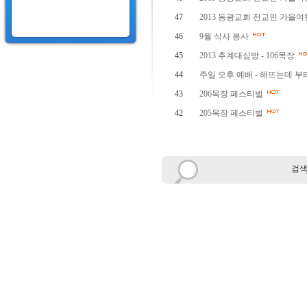
47
2013 동광교회 전교인 가을여행
46
9월 식사 봉사
45
2013 추계대심방 - 106목장
44
주일 오후 예배 - 해뜨는데 부터
43
206목장 페스티벌
42
205목장 페스티벌
검색