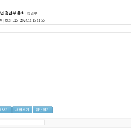
4년 청년부 총회
|
청년부
진
|
조회 525
|
2024.11.15 11:55
|
록보기
새글쓰기
답변달기