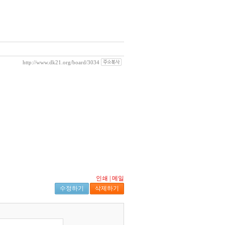
http://www.dk21.org/board/3034
인쇄
|
메일
수정하기
삭제하기