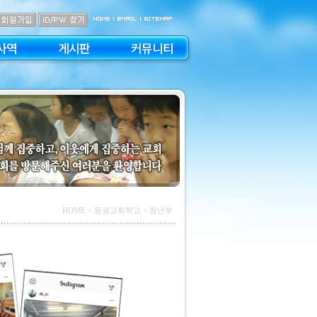
사역
게시판
커뮤니티
· HOME
> 동광교회학교 > 청년부