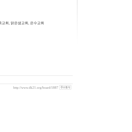
족교회, 맑은샘교회, 은수교회
http://www.dk21.org/board/1887