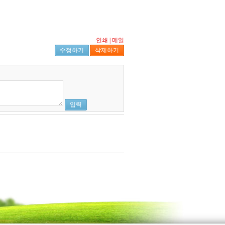
인쇄
|
메일
수정하기
삭제하기
입력