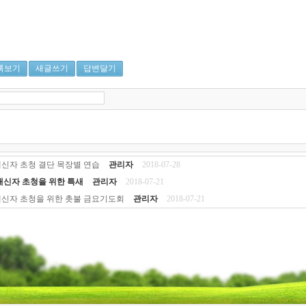
록보기
새글쓰기
답변달기
신자 초청 결단 목장별 연습
관리자
2018-07-28
태신자 초청을 위한 특새
관리자
2018-07-21
태신자 초청을 위한 촛불 금요기도회
관리자
2018-07-21