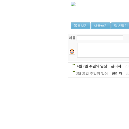
목록보기
새글쓰기
답변달기
이름
4월 7일 주일의 일상
관리자
20
3월 31일 주일의 일상
관리자
2