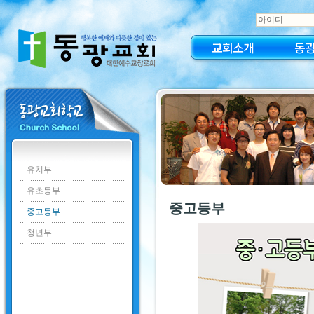
교회소개
동
유치부
유초등부
중고등부
중고등부
청년부