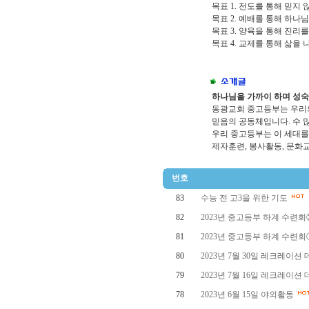
목표 1. 전도를 통해 믿지
목표 2. 예배를 통해 하나
목표 3. 양육을 통해 진리
목표 4. 교제를 통해 삶을
하나님을 가까이 하며 성
동광교회 중고등부는 우리의
믿음의 공동체입니다. 수 
우리 중고등부는 이 세대를
제자훈련, 봉사활동, 문화
번호
83
수능 전 고3을 위한 기도
82
2023년 중고등부 하계 수련
81
2023년 중고등부 하계 수련
80
2023년 7월 30일 레크레이션
79
2023년 7월 16일 레크레이션
78
2023년 6월 15일 야외활동