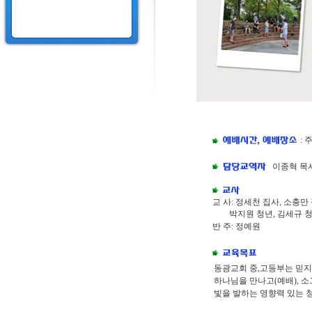
: 
이종혁 목
교 사: 정세천 집사, 소충만
박지원 청년, 김세규 
반 주: 정예원
동광교회 중,고등부는 믿지
하나님을 만나고(예배), 소
빛을 발하는 영향력 있는 