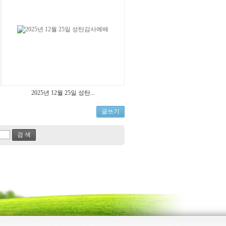
2025년 12월 25일 성탄...
글쓰기
검 색