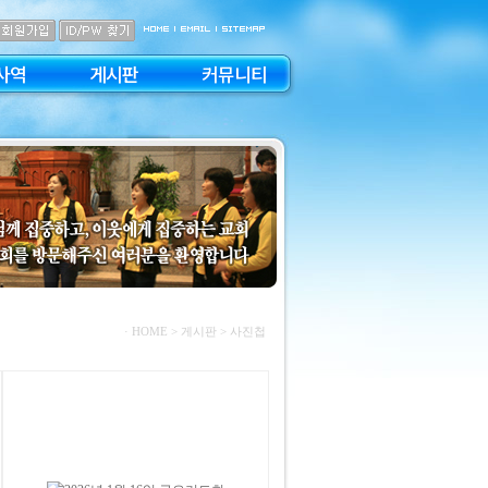
사역
게시판
커뮤니티
· HOME
> 게시판 > 사진첩