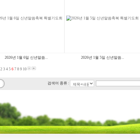
2026년 1월 6일 신년말씀...
2026년 1월 5일 신년말씀...
2
3
4
5
6
7
8
9
10
검색어 종류 :