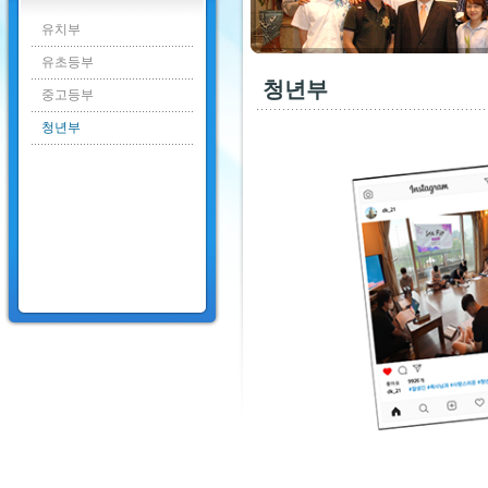
유치부
유초등부
청년부
중고등부
청년부