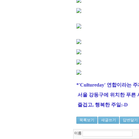
*
'Cultureday' 연합이라는 
서울 강동구에 위치한 푸른 
즐겁고, 행복한 주일:-D
목록보기
새글쓰기
답변달기
이름